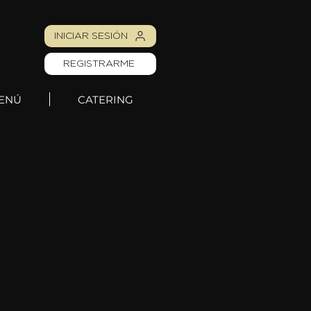
INICIAR SESIÓN
REGISTRARME
ENÚ
CATERING