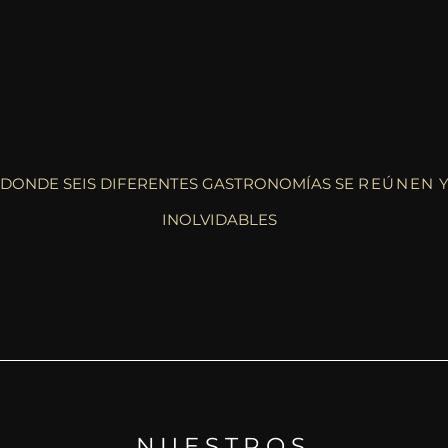
 DONDE SEIS DIFERENTES GASTRONOMÍAS SE
REÚNEN
Y
INOLVIDABLES
ODOS TUS ANTOJO
NUESTROS