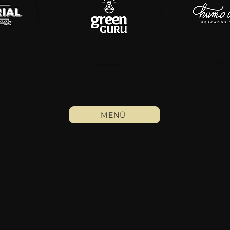
MENÚ
OS
TUS ANTOJOS