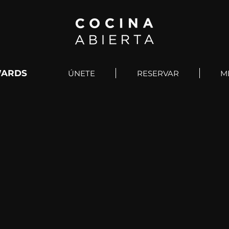
ARDS
ÚNETE
RESERVAR
M